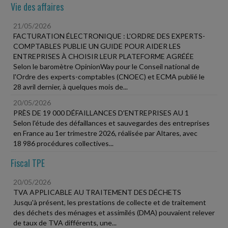
Vie des affaires
21/05/2026
FACTURATION ÉLECTRONIQUE : L'ORDRE DES EXPERTS-
COMPTABLES PUBLIE UN GUIDE POUR AIDER LES
ENTREPRISES À CHOISIR LEUR PLATEFORME AGRÉÉE
Selon le baromètre OpinionWay pour le Conseil national de
l'Ordre des experts-comptables (CNOEC) et ECMA publié le
28 avril dernier, à quelques mois de...
20/05/2026
PRÈS DE 19 000 DÉFAILLANCES D'ENTREPRISES AU 1
Selon l'étude des défaillances et sauvegardes des entreprises
en France au 1er trimestre 2026, réalisée par Altares, avec
18 986 procédures collectives...
Fiscal TPE
20/05/2026
TVA APPLICABLE AU TRAITEMENT DES DÉCHETS
Jusqu'à présent, les prestations de collecte et de traitement
des déchets des ménages et assimilés (DMA) pouvaient relever
de taux de TVA différents, une...