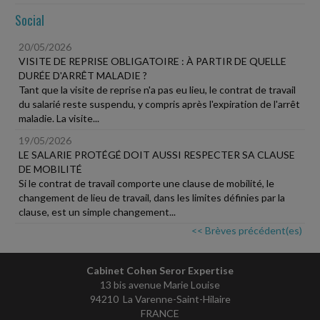
Social
20/05/2026
VISITE DE REPRISE OBLIGATOIRE : À PARTIR DE QUELLE
DURÉE D'ARRÊT MALADIE ?
Tant que la visite de reprise n'a pas eu lieu, le contrat de travail
du salarié reste suspendu, y compris après l'expiration de l'arrêt
maladie. La visite...
19/05/2026
LE SALARIE PROTÉGÉ DOIT AUSSI RESPECTER SA CLAUSE
DE MOBILITÉ
Si le contrat de travail comporte une clause de mobilité, le
changement de lieu de travail, dans les limites définies par la
clause, est un simple changement...
<< Brèves précédent(es)
Cabinet Cohen Seror Expertise
13 bis avenue Marie Louise
94210 La Varenne-Saint-Hilaire
FRANCE