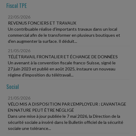
Fiscal TPE
22/05/2026
REVENUS FONCIERS ET TRAVAUX
Un contribuable réalise d'importants travaux dans un local
commercial afin de le transformer en plusieurs boutiques et
d'en augmenter la surface. Il déduit...
21/05/2026
TÉLÉTRAVAIL FRONTALIER ET ÉCHANGE DE DONNÉES
Un avenant à la convention fiscale franco-Suisse, signé le
27 juin 2023 et publié en août 2025, instaure un nouveau
régime d'imposition du télétravail...
Social
21/05/2026
VÉLO MIS A DISPOSITION PAR L'EMPLOYEUR : L'AVANTAGE
EN NATURE PEUT ÊTRE NÉGLIGÉ
Dans une mise à jour publiée le 7 mai 2026, la Direction de la
sécurité sociale a inséré dans le Bulletin officiel de la sécurité
sociale une tolérance...