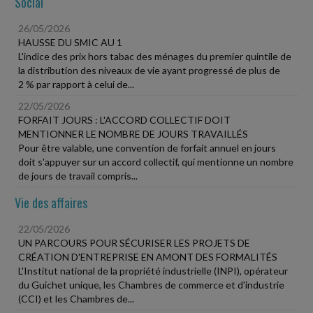
Social
26/05/2026
HAUSSE DU SMIC AU 1
L'indice des prix hors tabac des ménages du premier quintile de
la distribution des niveaux de vie ayant progressé de plus de
2 % par rapport à celui de...
22/05/2026
FORFAIT JOURS : L'ACCORD COLLECTIF DOIT
MENTIONNER LE NOMBRE DE JOURS TRAVAILLÉS
Pour être valable, une convention de forfait annuel en jours
doit s'appuyer sur un accord collectif, qui mentionne un nombre
de jours de travail compris...
Vie des affaires
22/05/2026
UN PARCOURS POUR SÉCURISER LES PROJETS DE
CRÉATION D'ENTREPRISE EN AMONT DES FORMALITÉS
L'Institut national de la propriété industrielle (INPI), opérateur
du Guichet unique, les Chambres de commerce et d'industrie
(CCI) et les Chambres de...