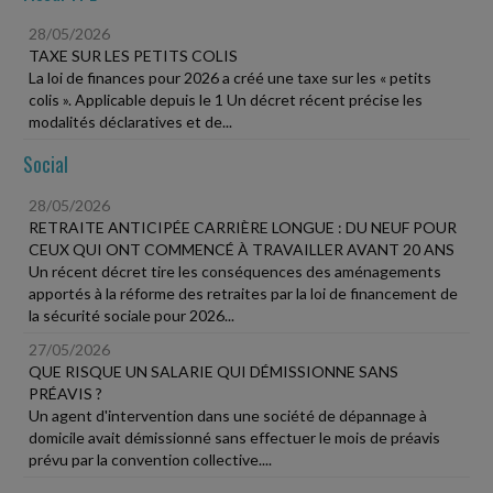
28/05/2026
TAXE SUR LES PETITS COLIS
La loi de finances pour 2026 a créé une taxe sur les « petits
colis ». Applicable depuis le 1 Un décret récent précise les
modalités déclaratives et de...
Social
28/05/2026
RETRAITE ANTICIPÉE CARRIÈRE LONGUE : DU NEUF POUR
CEUX QUI ONT COMMENCÉ À TRAVAILLER AVANT 20 ANS
Un récent décret tire les conséquences des aménagements
apportés à la réforme des retraites par la loi de financement de
la sécurité sociale pour 2026...
27/05/2026
QUE RISQUE UN SALARIE QUI DÉMISSIONNE SANS
PRÉAVIS ?
Un agent d'intervention dans une société de dépannage à
domicile avait démissionné sans effectuer le mois de préavis
prévu par la convention collective....