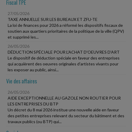
Fiscal TPE
27/05/2026
TAXE ANNUELLE SUR LES BUREAUX ET ZFU-TE
La loi de finances pour 2026 a réformé les dispositifs fiscaux de
soutien aux quartiers prioritaires de la politique de la ville (QPV)
et supprimé les...
26/05/2026
DÉDUCTION SPÉCIALE POUR L'ACHAT D'OEUVRES D'ART
Le dispositif de déduction spéciale en faveur des entreprises
qui acquièrent des oeuvres originales d'artistes vivants pour
les exposer au public, ainsi...
Vie des affaires
26/05/2026
AIDE EXCEPTIONNELLE AU GAZOLE NON ROUTIER POUR
LES ENTREPRISES DU BTP
Un décret du 8 mai 2026 institue une nouvelle aide en faveur
des petites entreprises relevant du secteur du bâtiment et des
travaux publics (ou BTP) qui...