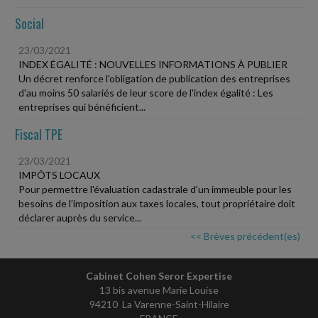
Social
23/03/2021
INDEX ÉGALITÉ : NOUVELLES INFORMATIONS À PUBLIER
Un décret renforce l'obligation de publication des entreprises
d'au moins 50 salariés de leur score de l'index égalité : Les
entreprises qui bénéficient...
Fiscal TPE
23/03/2021
IMPÔTS LOCAUX
Pour permettre l'évaluation cadastrale d'un immeuble pour les
besoins de l'imposition aux taxes locales, tout propriétaire doit
déclarer auprès du service...
<< Brèves précédent(es)
Cabinet Cohen Seror Expertise
13 bis avenue Marie Louise
94210 La Varenne-Saint-Hilaire