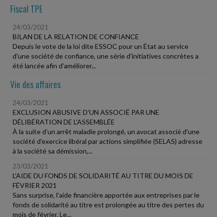
Fiscal TPE
24/03/2021
BILAN DE LA RELATION DE CONFIANCE
Depuis le vote de la loi dite ESSOC pour un État au service
d'une société de confiance, une série d'initiatives concrètes a
été lancée afin d'améliorer...
Vie des affaires
24/03/2021
EXCLUSION ABUSIVE D'UN ASSOCIÉ PAR UNE
DÉLIBÉRATION DE L'ASSEMBLÉE
À la suite d'un arrêt maladie prolongé, un avocat associé d'une
société d'exercice libéral par actions simplifiée (SELAS) adresse
à la société sa démission,...
23/03/2021
L'AIDE DU FONDS DE SOLIDARITÉ AU TITRE DU MOIS DE
FÉVRIER 2021
Sans surprise, l'aide financière apportée aux entreprises par le
fonds de solidarité au titre est prolongée au titre des pertes du
mois de février. Le...