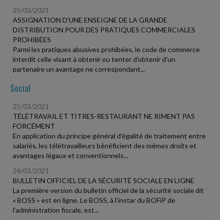
25/03/2021
ASSIGNATION D'UNE ENSEIGNE DE LA GRANDE
DISTRIBUTION POUR DES PRATIQUES COMMERCIALES
PROHIBÉES
Parmi les pratiques abusives prohibées, le code de commerce
interdit celle visant à obtenir ou tenter d'obtenir d'un
partenaire un avantage ne correspondant...
Social
25/03/2021
TÉLÉTRAVAIL ET TITRES-RESTAURANT NE RIMENT PAS
FORCÉMENT
En application du principe général d'égalité de traitement entre
salariés, les télétravailleurs bénéficient des mêmes droits et
avantages légaux et conventionnels...
24/03/2021
BULLETIN OFFICIEL DE LA SÉCURITÉ SOCIALE EN LIGNE
La première version du bulletin officiel de la sécurité sociale dit
« BOSS » est en ligne. Le BOSS, à l'instar du BOFiP de
l'administration fiscale, est...