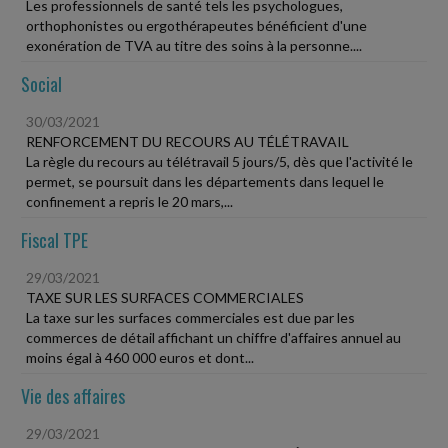
Les professionnels de santé tels les psychologues,
orthophonistes ou ergothérapeutes bénéficient d'une
exonération de TVA au titre des soins à la personne....
Social
30/03/2021
RENFORCEMENT DU RECOURS AU TÉLÉTRAVAIL
La règle du recours au télétravail 5 jours/5, dès que l'activité le
permet, se poursuit dans les départements dans lequel le
confinement a repris le 20 mars,...
Fiscal TPE
29/03/2021
TAXE SUR LES SURFACES COMMERCIALES
La taxe sur les surfaces commerciales est due par les
commerces de détail affichant un chiffre d'affaires annuel au
moins égal à 460 000 euros et dont...
Vie des affaires
29/03/2021