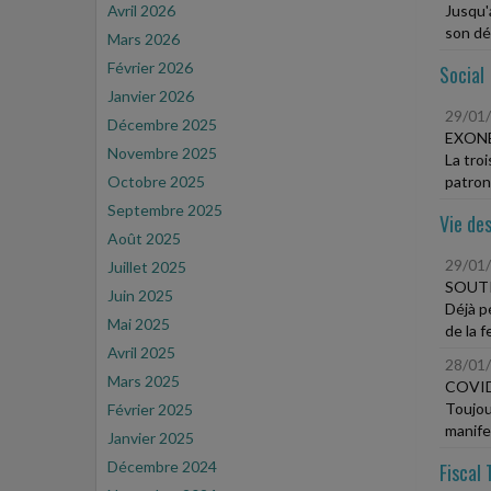
Avril 2026
Jusqu'
son dép
Mars 2026
Février 2026
Social
Janvier 2026
29/01
Décembre 2025
EXONÉ
Novembre 2025
La tro
Octobre 2025
patrona
Septembre 2025
Vie des
Août 2025
29/01
Juillet 2025
SOUTI
Juin 2025
Déjà p
Mai 2025
de la 
Avril 2025
28/01
Mars 2025
COVID
Toujou
Février 2025
manife
Janvier 2025
Décembre 2024
Fiscal 