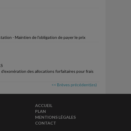
tion - Maintien de l'obligation de payer le prix
LS
d'exonération des allocations forfaitaires pour frais
<< Brèves précédent(es)
ACCUEIL
PLAN
MENTIONS LÉGALES
CONTACT