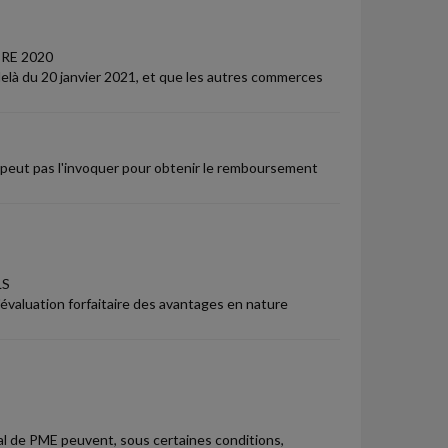
RE 2020
delà du 20 janvier 2021, et que les autres commerces
e peut pas l'invoquer pour obtenir le remboursement
LS
évaluation forfaitaire des avantages en nature
ital de PME peuvent, sous certaines conditions,