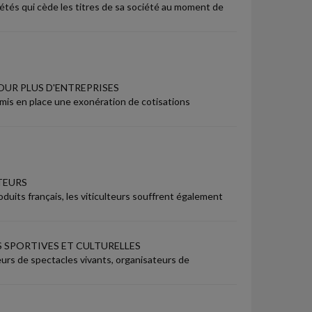
étés qui cède les titres de sa société au moment de
OUR PLUS D'ENTREPRISES
a mis en place une exonération de cotisations
TEURS
oduits français, les viticulteurs souffrent également
 SPORTIVES ET CULTURELLES
eurs de spectacles vivants, organisateurs de