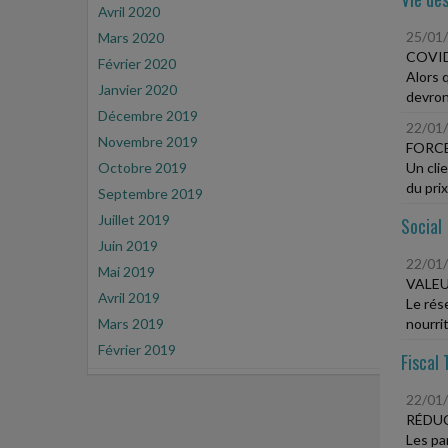
Avril 2020
25/01
Mars 2020
COVID
Février 2020
Alors 
Janvier 2020
devront
Décembre 2019
22/01
Novembre 2019
FORC
Octobre 2019
Un cli
du prix
Septembre 2019
Juillet 2019
Social
Juin 2019
22/01
Mai 2019
VALEU
Avril 2019
Le rés
Mars 2019
nourrit
Février 2019
Fiscal 
22/01
RÉDUC
Les pa