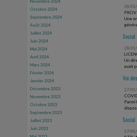
Novembre 2024
28/01
Octobre 2024
PROV
Septembre 2024
Une en
généra
Août 2024
Juillet 2024
Social
Juin 2024
28/01
Mai 2024
LICEN
Avril 2024
Un dir
Mars 2024
avait p
Février 2024
Vie des
Janvier 2024
Décembre 2023
27/01
COVID
Novembre 2023
Parmi 
Octobre 2023
disposi
Septembre 2023
Social
Juillet 2023
Juin 2023
27/01
Mai 2023