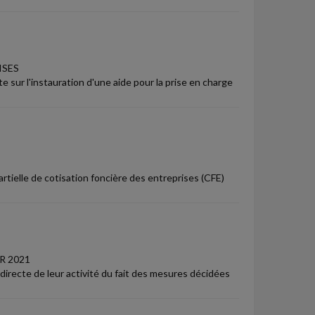
ISES
e sur l'instauration d'une aide pour la prise en charge
artielle de cotisation foncière des entreprises (CFE)
R 2021
irecte de leur activité du fait des mesures décidées