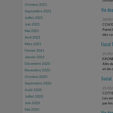
consult
Octobre 2021
Vie des
Septembre 2021
Juillet 2021
26/01
Juin 2021
COVID
Parmi 
Mai 2021
des coû
Avril 2021
Fiscal 
Mars 2021
Février 2021
25/01
Janvier 2021
EXONÉ
Décembre 2020
Afin d
et de c
Novembre 2020
Octobre 2020
Social
Septembre 2020
25/01
Août 2020
COTIS
Juillet 2020
Les em
Juin 2020
par les
Mai 2020
Vie des