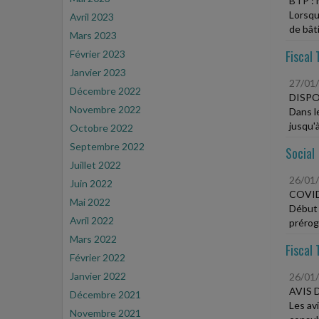
BTP :
Lorsqu
Avril 2023
de bât
Mars 2023
Fiscal 
Février 2023
Janvier 2023
27/01
Décembre 2022
DISPO
Novembre 2022
Dans le
jusqu'
Octobre 2022
Septembre 2022
Social
Juillet 2022
26/01
Juin 2022
COVID
Mai 2022
Début 
Avril 2022
préroga
Mars 2022
Fiscal 
Février 2022
Janvier 2022
26/01
AVIS 
Décembre 2021
Les av
Novembre 2021