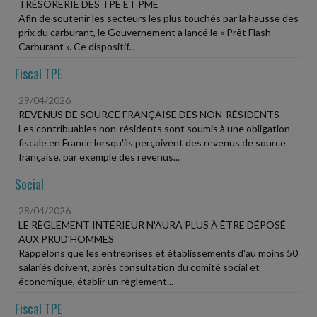
TRÉSORERIE DES TPE ET PME
Afin de soutenir les secteurs les plus touchés par la hausse des
prix du carburant, le Gouvernement a lancé le « Prêt Flash
Carburant ». Ce dispositif...
Fiscal TPE
29/04/2026
REVENUS DE SOURCE FRANÇAISE DES NON-RÉSIDENTS
Les contribuables non-résidents sont soumis à une obligation
fiscale en France lorsqu'ils perçoivent des revenus de source
française, par exemple des revenus...
Social
28/04/2026
LE RÈGLEMENT INTÉRIEUR N'AURA PLUS À ÊTRE DÉPOSÉ
AUX PRUD'HOMMES
Rappelons que les entreprises et établissements d'au moins 50
salariés doivent, après consultation du comité social et
économique, établir un règlement...
Fiscal TPE