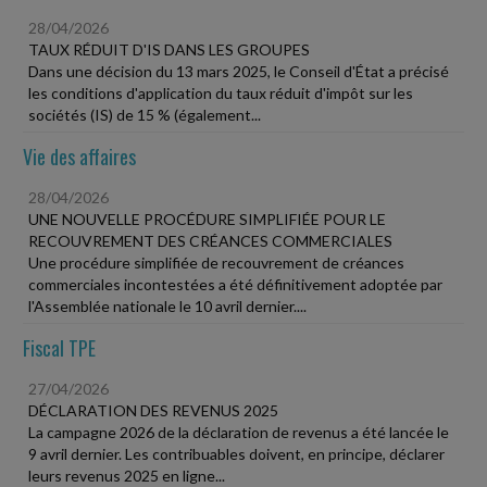
28/04/2026
TAUX RÉDUIT D'IS DANS LES GROUPES
Dans une décision du 13 mars 2025, le Conseil d'État a précisé
les conditions d'application du taux réduit d'impôt sur les
sociétés (IS) de 15 % (également...
Vie des affaires
28/04/2026
UNE NOUVELLE PROCÉDURE SIMPLIFIÉE POUR LE
RECOUVREMENT DES CRÉANCES COMMERCIALES
Une procédure simplifiée de recouvrement de créances
commerciales incontestées a été définitivement adoptée par
l'Assemblée nationale le 10 avril dernier....
Fiscal TPE
27/04/2026
DÉCLARATION DES REVENUS 2025
La campagne 2026 de la déclaration de revenus a été lancée le
9 avril dernier. Les contribuables doivent, en principe, déclarer
leurs revenus 2025 en ligne...