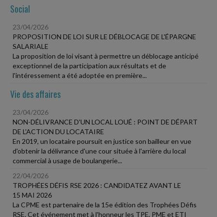
Social
23/04/2026
PROPOSITION DE LOI SUR LE DÉBLOCAGE DE L'ÉPARGNE
SALARIALE
La proposition de loi visant à permettre un déblocage anticipé
exceptionnel de la participation aux résultats et de
l'intéressement a été adoptée en première...
Vie des affaires
23/04/2026
NON-DÉLIVRANCE D'UN LOCAL LOUÉ : POINT DE DÉPART
DE L'ACTION DU LOCATAIRE
En 2019, un locataire poursuit en justice son bailleur en vue
d'obtenir la délivrance d'une cour située à l'arrière du local
commercial à usage de boulangerie...
22/04/2026
TROPHÉES DÉFIS RSE 2026 : CANDIDATEZ AVANT LE
15 MAI 2026
La CPME est partenaire de la 15e édition des Trophées Défis
RSE. Cet événement met à l'honneur les TPE, PME et ETI